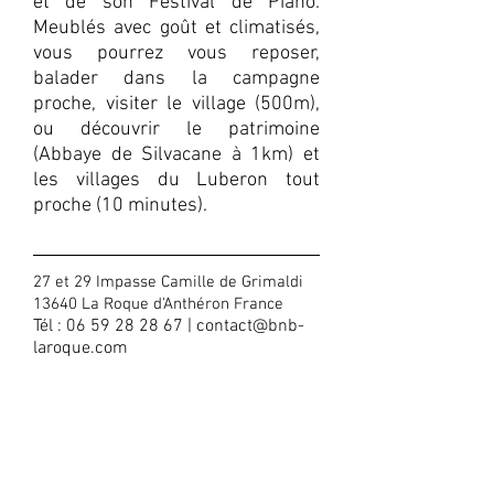
et de son Festival de Piano.
Meublés avec goût et climatisés,
vous pourrez vous reposer,
balader dans la campagne
proche, visiter le village (500m),
ou découvrir le patrimoine
(Abbaye de Silvacane à 1km) et
les villages du Luberon tout
proche (10 minutes).
27 et 29 Impasse Camille de Grimaldi
13640 La Roque d'Anthéron France
Tél :
06 59 28 28 67
|
contact@bnb-
laroque.com