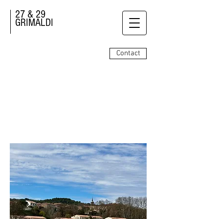
27 & 29
GRIMALDI
Contact
Le 27 GRIMALDI
Location de vacances